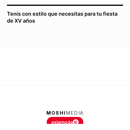
Tenis con estilo que necesitas para tu fiesta
de XV años
MOSHI
MEDIA
eslamoda