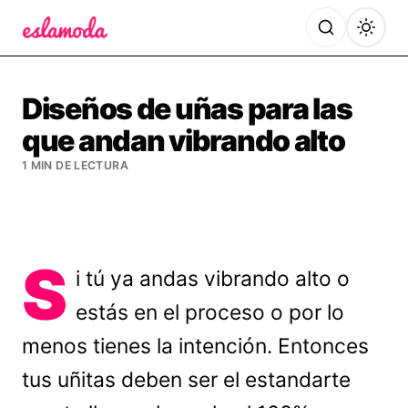
Es la Moda
Diseños de uñas para las
que andan vibrando alto
1 MIN DE LECTURA
S
i tú ya andas vibrando alto o
estás en el proceso o por lo
menos tienes la intención. Entonces
tus uñitas deben ser el estandarte