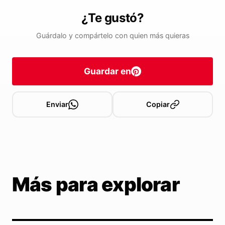
¿Te gustó?
Guárdalo y compártelo con quien más quieras
Guardar en
Enviar
Copiar
Más para explorar