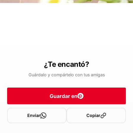
¿Te encantó?
Guárdalo y compártelo con tus amigas
Guardar en
Enviar
Copiar