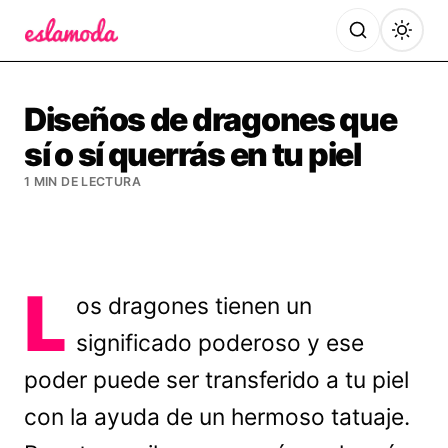
Es la Moda
Diseños de dragones que
sí o sí querrás en tu piel
1 MIN DE LECTURA
L
os dragones tienen un
significado poderoso y ese
poder puede ser transferido a tu piel
con la ayuda de un hermoso tatuaje.