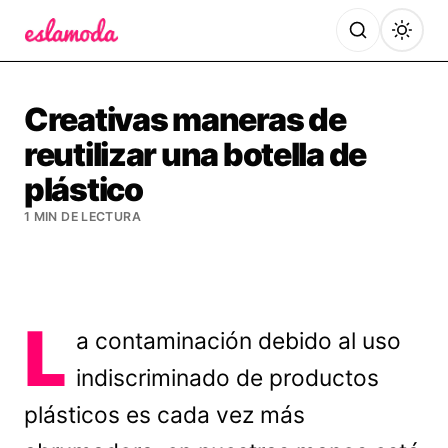
Es la Moda
Creativas maneras de
reutilizar una botella de
plástico
1 MIN DE LECTURA
L
a contaminación debido al uso
indiscriminado de productos
plásticos es cada vez más