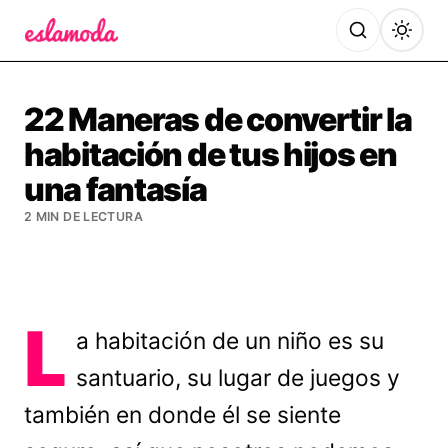
Es la Moda
22 Maneras de convertir la
habitación de tus hijos en
una fantasía
2 MIN DE LECTURA
L
a habitación de un niño es su
santuario, su lugar de juegos y
también en donde él se siente